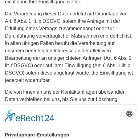
nicht ohne Ihre Einwilligung weiter.
Die Verarbeitung dieser Daten erfolgt auf Grundlage von
Art. 6 Abs. 1 lit. b DSGVO, sofern Ihre Anfrage mit der
Erfüllung eines Vertrags zusammenhängt oder zur
Durchführung vorvertraglicher Maßnahmen erforderlich ist.
In allen übrigen Fällen beruht die Verarbeitung auf
unserem berechtigten Interesse an der effektiven
Bearbeitung der an uns gerichteten Anfragen (Art. 6 Abs. 1
lit. f DSGVO) oder auf Ihrer Einwilligung (Art. 6 Abs. 1 lit. a
DSGVO) sofern diese abgefragt wurde; die Einwilligung ist
jederzeit widerrufbar.
Die von Ihnen an uns per Kontaktanfragen übersandten
Daten verbleiben bei uns, bis Sie uns zur Löschung
auffordern, Ihre Einwilligung zur Speicherung widerrufen
oder der Zweck für die Datenspeicherung entfällt (z. B.
nach abgeschlossener Bearbeitung Ihres Anliegens).
Zwingende gesetzliche Bestimmungen – insbesondere
gesetzliche Aufbewahrungsfristen – bleiben unberührt.