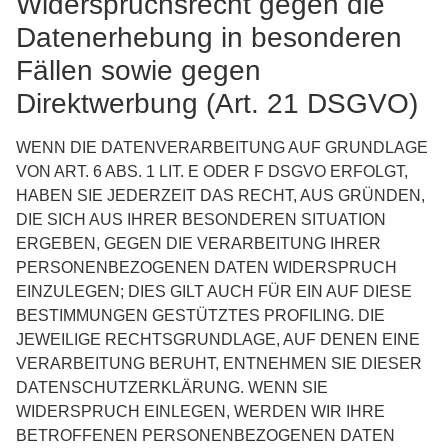
Widerspruchsrecht gegen die
Datenerhebung in besonderen
Fällen sowie gegen
Direktwerbung (Art. 21 DSGVO)
WENN DIE DATENVERARBEITUNG AUF GRUNDLAGE
VON ART. 6 ABS. 1 LIT. E ODER F DSGVO ERFOLGT,
HABEN SIE JEDERZEIT DAS RECHT, AUS GRÜNDEN,
DIE SICH AUS IHRER BESONDEREN SITUATION
ERGEBEN, GEGEN DIE VERARBEITUNG IHRER
PERSONENBEZOGENEN DATEN WIDERSPRUCH
EINZULEGEN; DIES GILT AUCH FÜR EIN AUF DIESE
BESTIMMUNGEN GESTÜTZTES PROFILING. DIE
JEWEILIGE RECHTSGRUNDLAGE, AUF DENEN EINE
VERARBEITUNG BERUHT, ENTNEHMEN SIE DIESER
DATENSCHUTZERKLÄRUNG. WENN SIE
WIDERSPRUCH EINLEGEN, WERDEN WIR IHRE
BETROFFENEN PERSONENBEZOGENEN DATEN