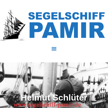
Helmut Schlüter