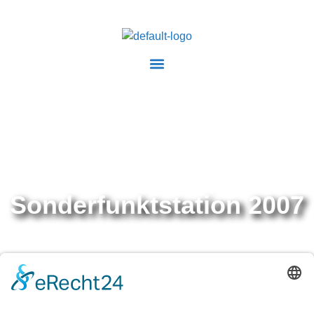
Sonderfunktstation 2007