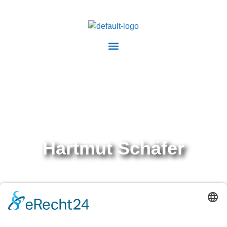
Hartmut Schäfer